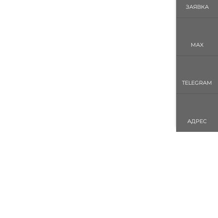
ЗАЯВКА
MAX
TELEGRAM
АДРЕС