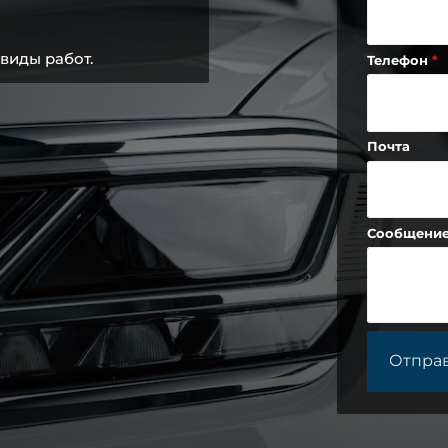
виды работ.
Телефон
Почта
Сообщени