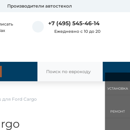
Производители автостекол
+7 (495) 545-46-14
писать
Max
Ежедневно с 10 до 20
УСТАНОВКА
s для Ford Cargo
РЕМОНТ
argo