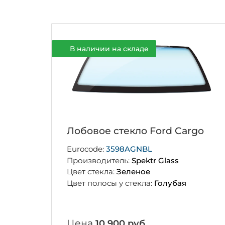
В наличии на складе
Лобовое стекло Ford Cargo
Eurocode:
3598AGNBL
Производитель:
Spektr Glass
Цвет стекла:
Зеленое
Цвет полосы у стекла:
Голубая
Цена
10 900 руб.