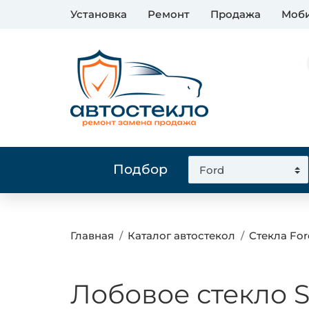
Установка
Ремонт
Продажа
Моби
Подбор
Главная
Каталог автостекол
Стекла For
Лобовое стекло S