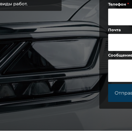
виды работ.
Телефон
Почта
Сообщени