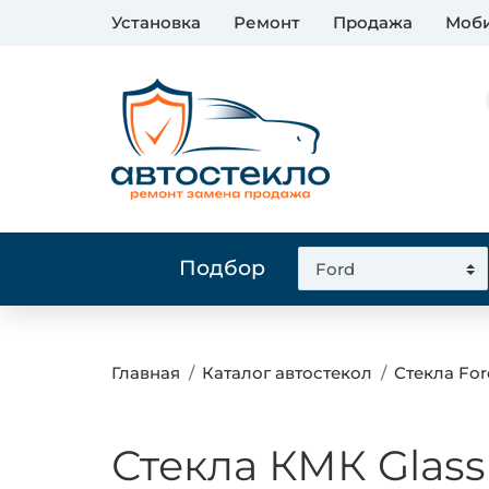
Установка
Ремонт
Продажа
Моби
Подбор
Главная
Каталог автостекол
Стекла For
Стекла КМК Glass 