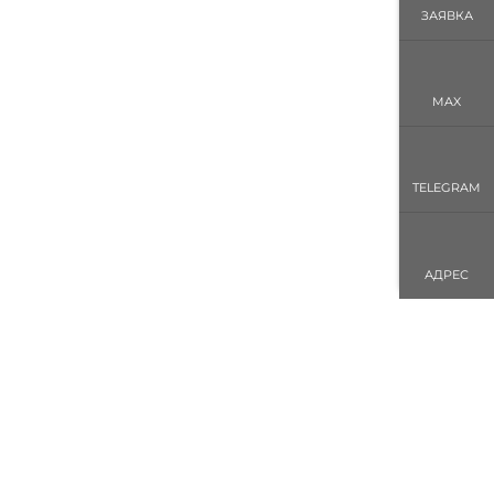
ЗАЯВКА
MAX
TELEGRAM
АДРЕС