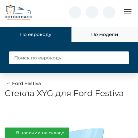
Пок
По еврокоду
По модели
Ford Festiva
Стекла XYG для Ford Festiva
В наличии на складе