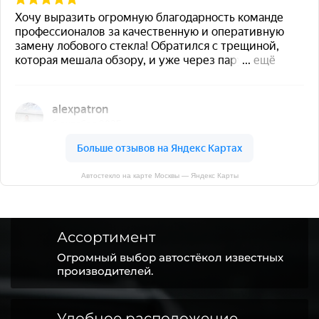
Автостекло на карте Москвы — Яндекс Карты
Ассортимент
Огромный выбор автостёкол известных
производителей.
Удобное расположение