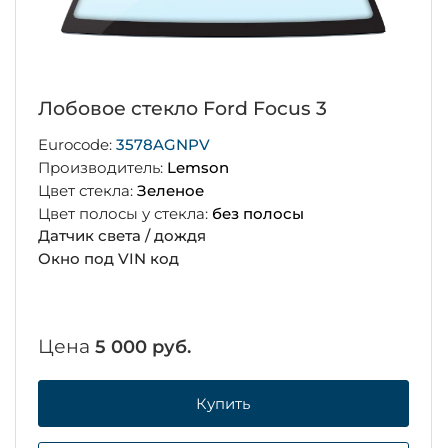
Лобовое стекло Ford Focus 3
Eurocode:
3578AGNPV
Производитель:
Lemson
Цвет стекла:
Зеленое
Цвет полосы у стекла:
без полосы
Датчик света / дождя
Окно под VIN код
Цена
5 000 руб.
Купить