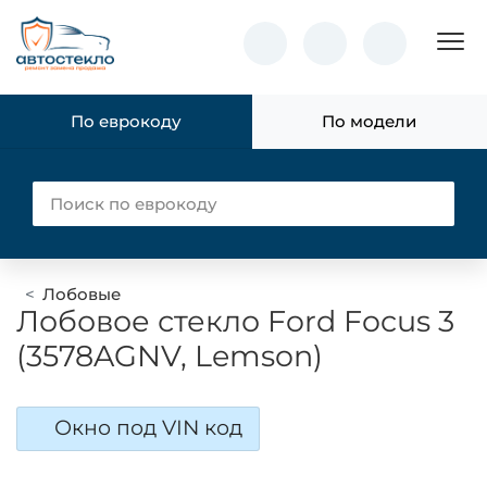
Пок
По еврокоду
По модели
Лобовые
Лобовое стекло Ford Focus 3
(3578AGNV, Lemson)
Окно под VIN код