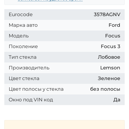
Eurocode
3578AGNV
Марка авто
Ford
Модель
Focus
Поколение
Focus 3
Тип стекла
Лобовое
Производитель
Lemson
Цвет стекла
Зеленое
Цвет полосы у стекла
без полосы
Окно под VIN код
Да