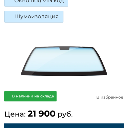
Окно под VIN код
Шумоизоляция
В наличии на складе
В избранное
21 900
Цена:
руб.