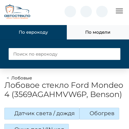
Пок
По еврокоду
По модели
Лобовые
Лобовое стекло Ford Mondeo
4 (3569AGAHMVW6P, Benson)
Датчик света / дождя
Обогрев