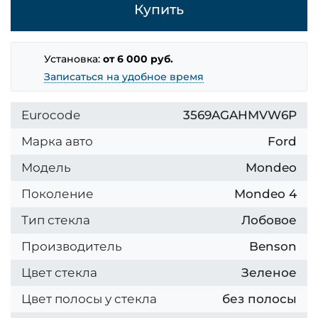
Купить
Установка:
от 6 000 руб.
Записаться на удобное время
Eurocode
3569AGAHMVW6P
Марка авто
Ford
Модель
Mondeo
Поколение
Mondeo 4
Тип стекла
Лобовое
Производитель
Benson
Цвет стекла
Зеленое
Цвет полосы у стекла
без полосы