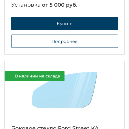
Установка
от 5 000 руб.
Купить
Подробнее
В наличии на складе
Боковое стекло Ford Street KA