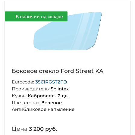
В наличии на складе
Боковое стекло Ford Street KA
Eurocode:
3561RGST2FD
Производитель:
Splintex
Кузов:
Кабриолет - 2 дв.
Цвет стекла:
Зеленое
Антибликовое напыление
Цена
3 200 руб.