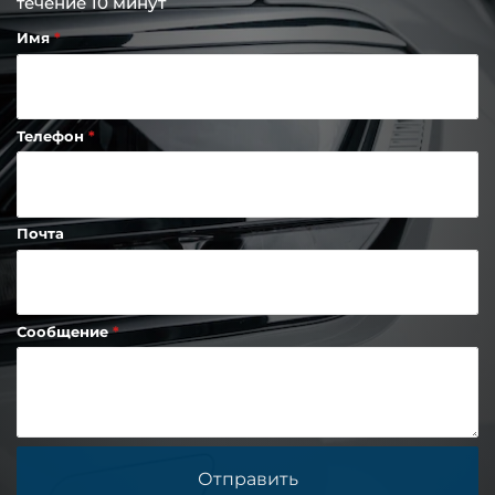
течение 10 минут
Имя
Телефон
Почта
Сообщение