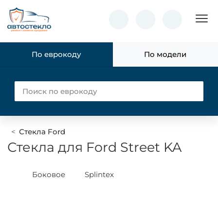
Пок
По еврокоду
По модели
Стекла Ford
Стекла для Ford Street KA
Боковое
Splintex