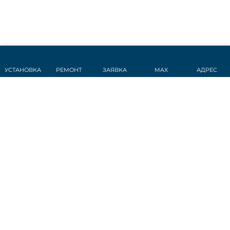
УСТАНОВКА
РЕМОНТ
ЗАЯВКА
MAX
АДРЕС
СТАТЬИ