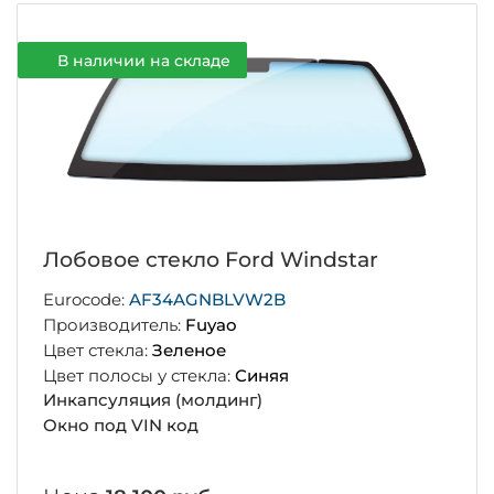
В наличии на складе
Лобовое стекло Ford Windstar
Eurocode:
AF34AGNBLVW2B
Производитель:
Fuyao
Цвет стекла:
Зеленое
Цвет полосы у стекла:
Синяя
Инкапсуляция (молдинг)
Окно под VIN код