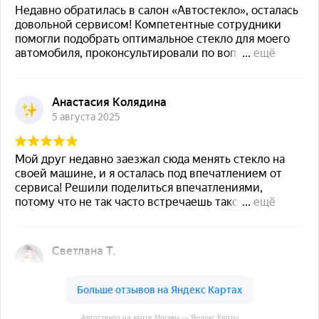
Автостекло на карте Москвы — Яндекс Карты