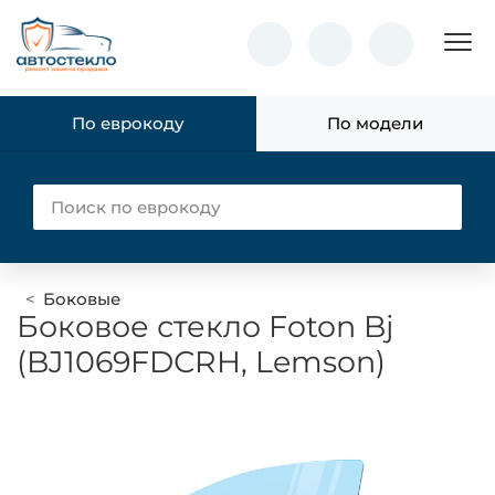
Пок
По еврокоду
По модели
Боковые
Боковое стекло Foton Bj
(BJ1069FDСRH, Lemson)