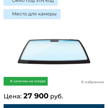
Окно под VIN код
Место для камеры
В наличии на складе
В избранное
27 900
Цена:
руб.