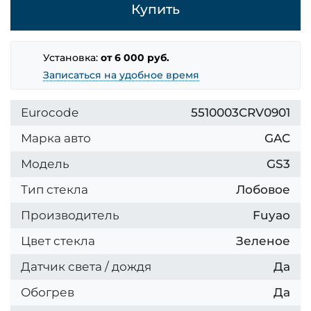
Купить
Установка:
от 6 000 руб.
Записаться на удобное время
Eurocode
5510003CRV0901
Марка авто
GAC
Модель
GS3
Тип стекла
Лобовое
Производитель
Fuyao
Цвет стекла
Зеленое
Датчик света / дождя
Да
Обогрев
Да