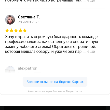
Автостекло на карте Москвы — Яндекс Карты