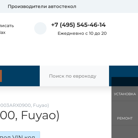
Производители автостекол
+7 (495) 545-46-14
писать
Max
Ежедневно с 10 до 20
УСТАНОВКА
0003ARX0900, Fuyao)
00, Fuyao)
РЕМОНТ
под VIN код