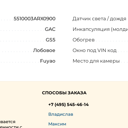
5510003ARX0900
Датчик света / дождя
GAC
Инкапсуляция (молди
GS5
Обогрев
Лобовое
Окно под VIN код
Fuyao
Место для камеры
СПОСОБЫ ЗАКАЗА
+7 (495) 545-46-14
Владислав
ивается
Максим
енности с