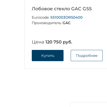
Лобовое стекло GAC GS5
Eurocode:
5510003DRS0400
Производитель:
GAC
Цена
120 750 руб.
Купить
Подробнее