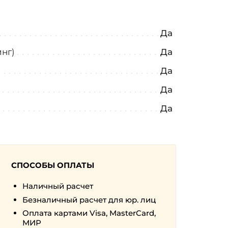
Да
нг)
Да
Да
Да
Да
СПОСОБЫ ОПЛАТЫ
Наличный расчет
Безналичный расчет для юр. лиц
Оплата картами Visa, MasterCard,
МИР