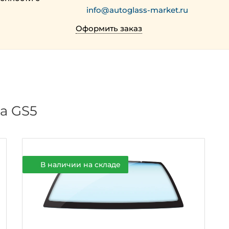
info@autoglass-market.ru
Оформить заказ
а GS5
В наличии на складе