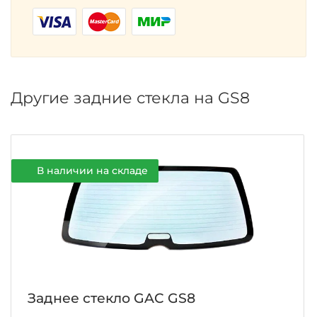
Другие задние стекла на GS8
В наличии на складе
Заднее стекло GAC GS8