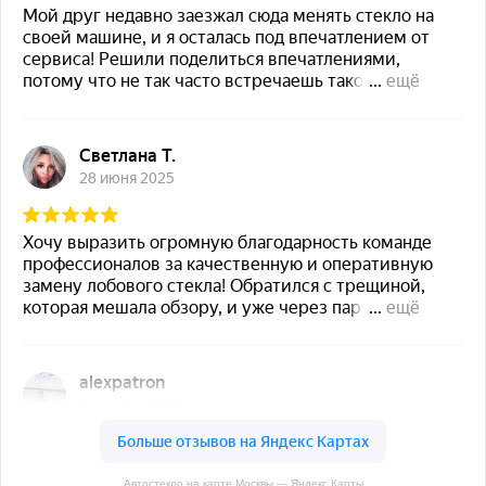
Автостекло на карте Москвы — Яндекс Карты