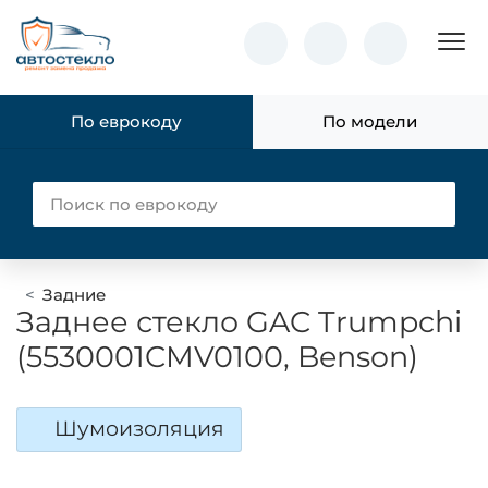
Пок
По еврокоду
По модели
Задние
Заднее стекло GAC Trumpchi
(5530001CMV0100, Benson)
Шумоизоляция