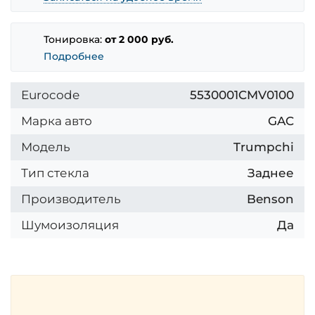
Тонировка:
от 2 000 руб.
Подробнее
Eurocode
5530001CMV0100
Марка авто
GAC
Модель
Trumpchi
Тип стекла
Заднее
Производитель
Benson
Шумоизоляция
Да