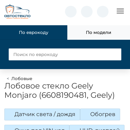
Пок
По еврокоду
По модели
Лобовые
Лобовое стекло Geely
Monjaro (6608190481, Geely)
Датчик света / дождя
Обогрев