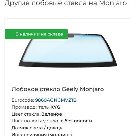
Другие лобовые стекла на Monjaro
В наличии на складе
Лобовое стекло Geely Monjaro
Eurocode:
9860AGNCMVZ1B
Производитель:
XYG
Цвет стекла:
Зеленое
Цвет полосы у стекла:
без полосы
Датчик света / дождя
Инкапсуляция (молдинг)