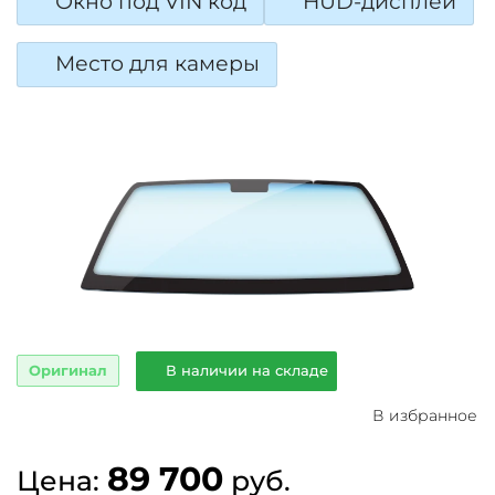
Окно под VIN код
HUD-дисплей
Место для камеры
Оригинал
В наличии на складе
В избранное
89 700
Цена:
руб.