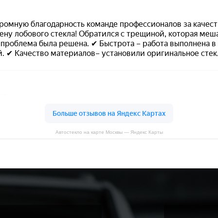
Автостекло на карте Москвы — Яндекс Карты