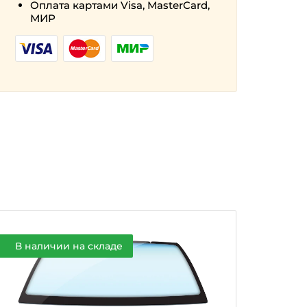
Оплата картами Visa, MasterCard,
МИР
В наличии на складе