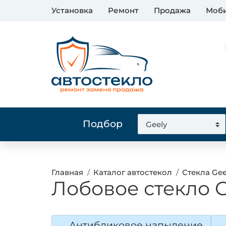
Установка
Ремонт
Продажа
Моби
Подбор
Главная
Каталог автостекол
Стекла Gee
Лобовое стекло G
Антибликовое напыление