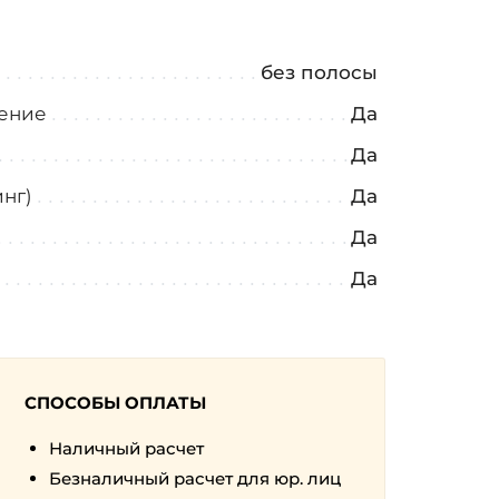
а
без полосы
ение
Да
Да
нг)
Да
Да
Да
СПОСОБЫ ОПЛАТЫ
Наличный расчет
Безналичный расчет для юр. лиц