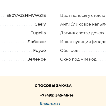
E807AGSHMVWZ1E
Цвет полосы у стекл
Geely
Антибликовое напыл
Tugella
Датчик света / дождя
Лобовое
Инкапсуляция (молди
Fuyao
Обогрев
Зеленое
Окно под VIN код
СПОСОБЫ ЗАКАЗА
+7 (495) 545-46-14
Владислав