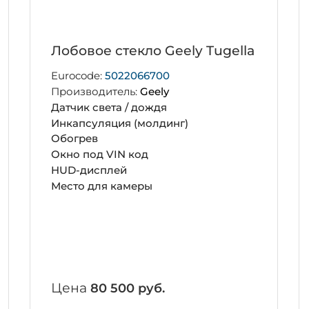
Лобовое стекло Geely Tugella
Eurocode:
5022066700
Производитель:
Geely
Датчик света / дождя
Инкапсуляция (молдинг)
Обогрев
Окно под VIN код
HUD-дисплей
Место для камеры
Цена
80 500 руб.