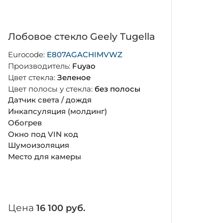
Лобовое стекло Geely Tugella
Eurocode:
E807AGACHIMVWZ
Производитель:
Fuyao
Цвет стекла:
Зеленое
Цвет полосы у стекла:
без полосы
Датчик света / дождя
Инкапсуляция (молдинг)
Обогрев
Окно под VIN код
Шумоизоляция
Место для камеры
Цена
16 100 руб.