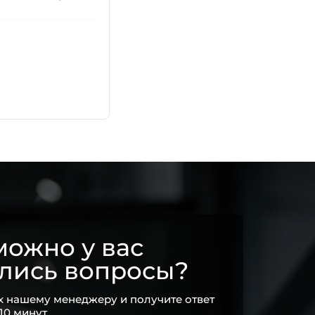
ожно у вас
ались вопросы?
х нашему менеджеру и получите ответ
 10 минут