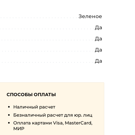
Зеленое
Да
Да
Да
Да
СПОСОБЫ ОПЛАТЫ
Наличный расчет
Безналичный расчет для юр. лиц
Оплата картами Visa, MasterCard,
МИР