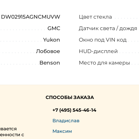
DW02915AGNCMUVW
Цвет стекла
GMC
Датчик света / дождя
Yukon
Окно под VIN код
Лобовое
HUD-дисплей
Benson
Место для камеры
СПОСОБЫ ЗАКАЗА
+7 (495) 545-46-14
Владислав
ивается
Максим
енности с