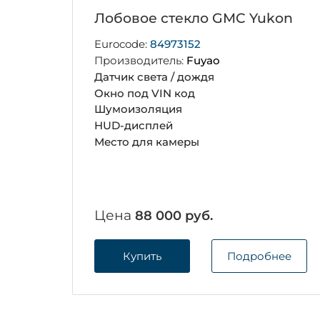
Лобовое стекло GMC Yukon
Eurocode:
84973152
Производитель:
Fuyao
Датчик света / дождя
Окно под VIN код
Шумоизоляция
HUD-дисплей
Место для камеры
Цена
88 000 руб.
Купить
Подробнее