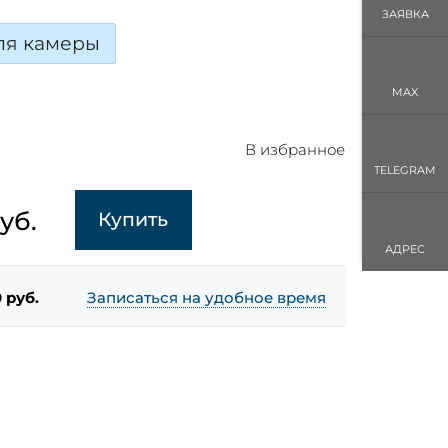
ЗАЯВКА
ля камеры
MAX
В избранное
TELEGRAM
уб.
Купить
АДРЕС
 руб.
Записаться на удобное время