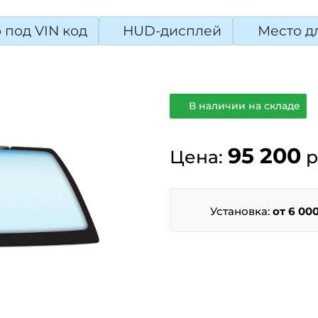
 под VIN код
HUD-дисплей
Место д
В наличии на складе
95 200
Цена:
р
Установка:
от 6 000