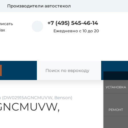
Производители автостекол
+7 (495) 545-46-14
писать
Max
Ежедневно с 10 до 20
УСТАНОВКА
n (DW02915AGNCMUVW, Benson)
AGNCMUVW,
РЕМОНТ