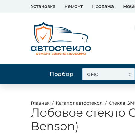
Установка
Ремонт
Продажа
Моби
Подбор
Главная
Каталог автостекол
Стекла GM
Лобовое стекло
Benson)