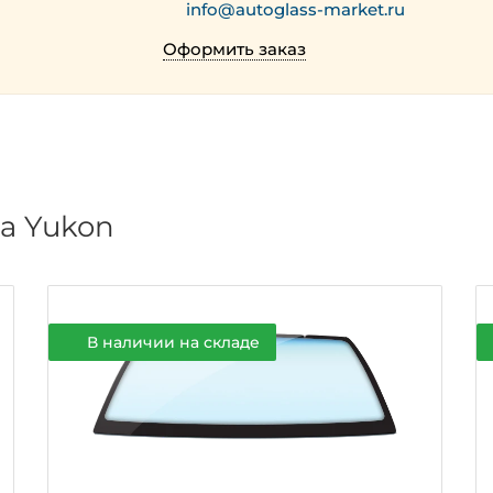
info@autoglass-market.ru
Оформить заказ
а Yukon
В наличии на складе