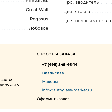
RI11AGNBL
Производитель
Great Wall
Цвет стекла
Pegasus
Цвет полосы у стекл
Лобовое
СПОСОБЫ ЗАКАЗА
+7 (495) 545-46-14
Владислав
ивается
Максим
енности с
info@autoglass-market.ru
Оформить заказ