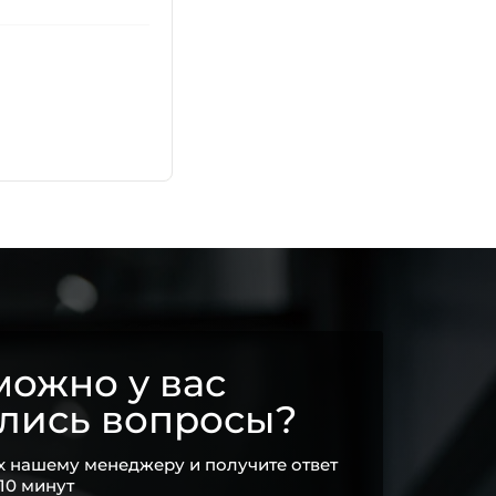
ожно у вас
ались вопросы?
х нашему менеджеру и получите ответ
 10 минут