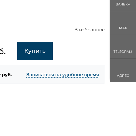
ЗАЯВКА
MAX
В избранное
б.
Купить
TELEGRAM
 руб.
Записаться на удобное время
АДРЕС