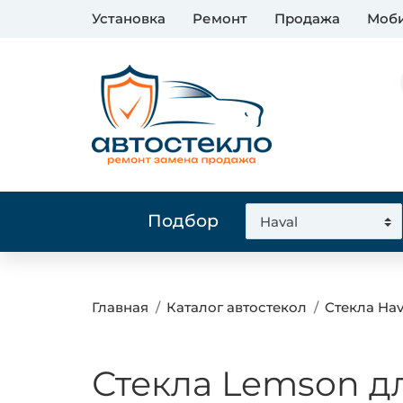
Установка
Ремонт
Продажа
Моби
Подбор
Главная
Каталог автостекол
Стекла Hav
Стекла Lemson д