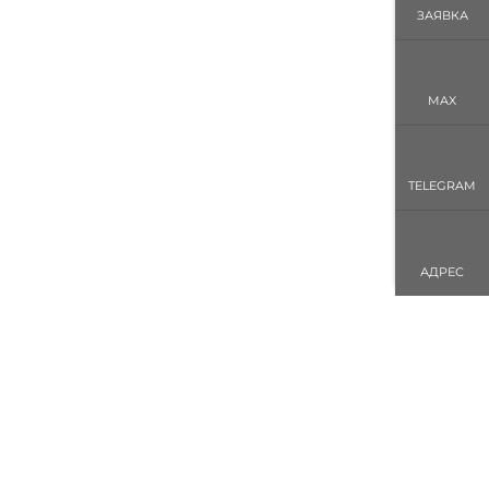
ЗАЯВКА
MAX
TELEGRAM
АДРЕС