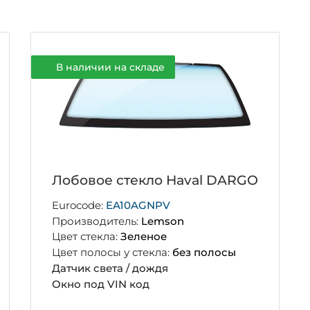
В наличии на складе
Лобовое стекло Haval DARGO
Eurocode:
EA10AGNPV
Производитель:
Lemson
Цвет стекла:
Зеленое
Цвет полосы у стекла:
без полосы
Датчик света / дождя
Окно под VIN код