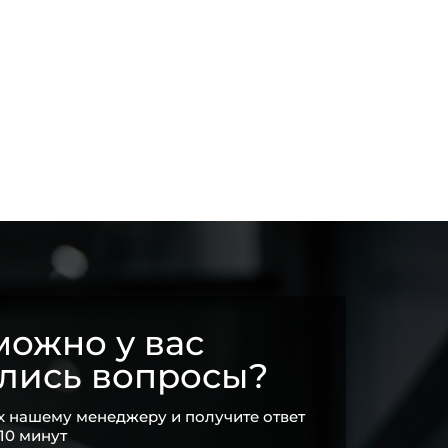
ожно у вас
ались вопросы?
х нашему менеджеру и получите ответ
 10 минут