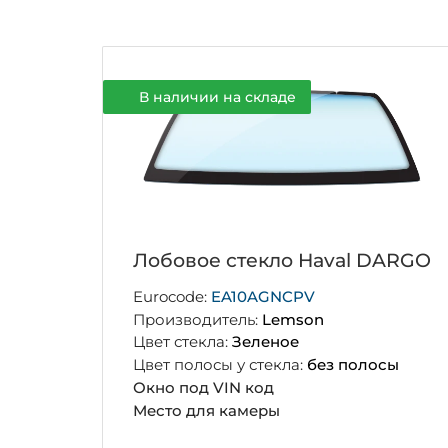
В наличии на складе
Лобовое стекло Haval DARGO
Eurocode:
EA10AGNCPV
Производитель:
Lemson
Цвет стекла:
Зеленое
Цвет полосы у стекла:
без полосы
Окно под VIN код
Место для камеры