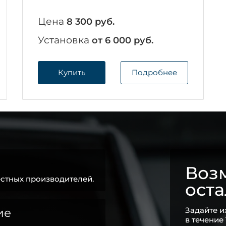
Цена
8 300 руб.
Установка
от 6 000 руб.
Купить
Подробнее
Возм
стных производителей.
ост
Задайте и
ие
в течение