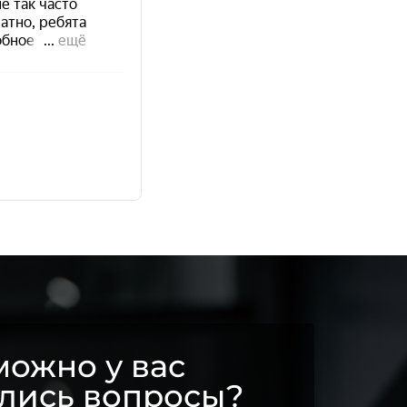
ожно у вас
ались вопросы?