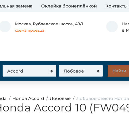
льная замена
Оклейка бронеплёнкой
Контакты
Москва,
Рублевское шоссе, 48/1
На
в 
схема проезда
nda
Honda Accord
Лобовые
Лобовое стекло Honda
Honda Accord 10 (FW