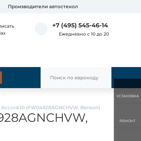
Производители автостекол
+7 (495) 545-46-14
писать
Max
Ежедневно с 10 до 20
УСТАНОВКА
 Accord 10 (FW04928AGNCHVW, Benson)
04928AGNCHVW,
РЕМОНТ