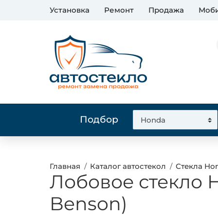
Установка
Ремонт
Продажа
Моби
Подбор
Главная
Каталог автостекол
Стекла Ho
Лобовое стекло 
Benson)