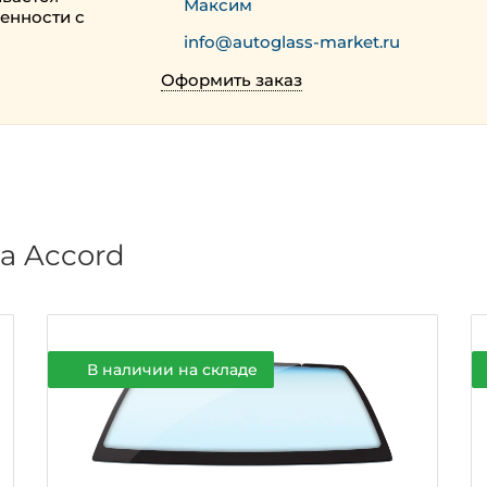
Максим
енности с
info@autoglass-market.ru
Оформить заказ
а Accord
В наличии на складе