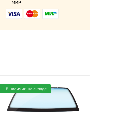
МИР
В наличии на складе