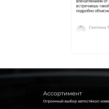
Ассортимент
Огромный выбор автостёкол изве