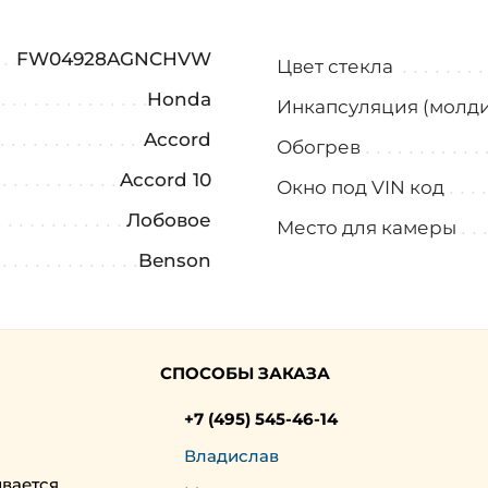
FW04928AGNCHVW
Цвет стекла
Honda
Инкапсуляция (молди
Accord
Обогрев
Accord 10
Окно под VIN код
Лобовое
Место для камеры
Benson
СПОСОБЫ ЗАКАЗА
+7 (495) 545-46-14
Владислав
ивается