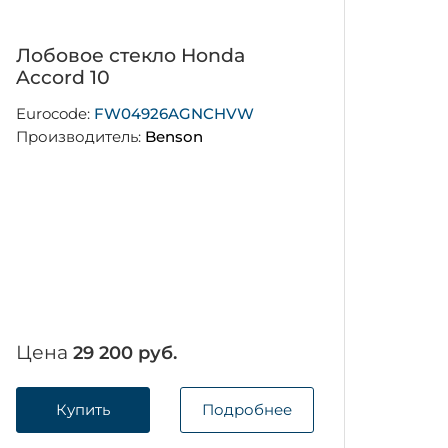
Лобовое стекло Honda
Accord 10
Eurocode:
FW04926AGNCHVW
Производитель:
Benson
Цена
29 200 руб.
Купить
Подробнее