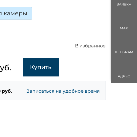
ЗАЯВКА
я камеры
MAX
В избранное
TELEGRAM
уб.
Купить
АДРЕС
 руб.
Записаться на удобное время