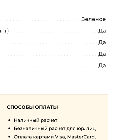
Зеленое
нг)
Да
Да
Да
Да
СПОСОБЫ ОПЛАТЫ
Наличный расчет
Безналичный расчет для юр. лиц
Оплата картами Visa, MasterCard,