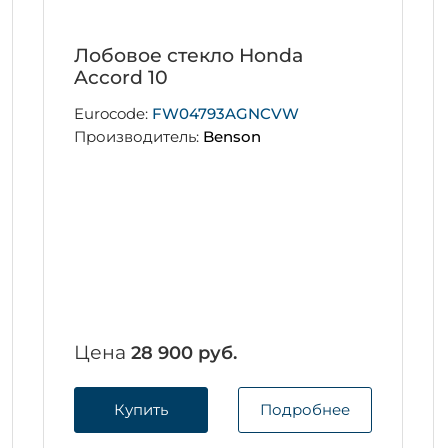
Лобовое стекло Honda
Accord 10
Eurocode:
FW04793AGNCVW
Производитель:
Benson
Цена
28 900 руб.
Купить
Подробнее