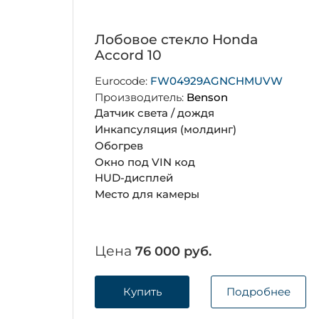
Лобовое стекло Honda
Accord 10
Eurocode:
FW04929AGNCHMUVW
Производитель:
Benson
Датчик света / дождя
Инкапсуляция (молдинг)
Обогрев
Окно под VIN код
HUD-дисплей
Место для камеры
Цена
76 000 руб.
Купить
Подробнее