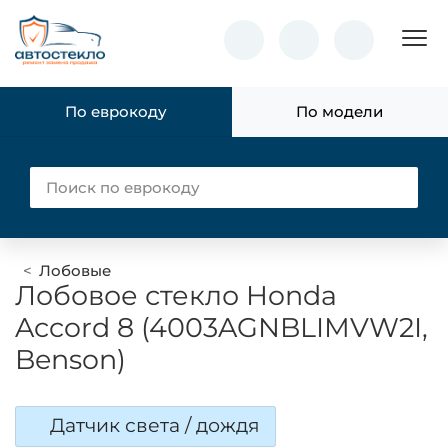
Пок
По еврокоду
По модели
Лобовые
Лобовое стекло Honda
Accord 8 (4003AGNBLIMVW2I,
Benson)
Датчик света / дождя