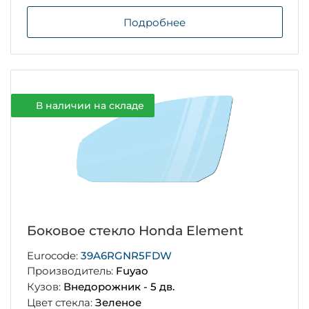
Подробнее
В наличии на складе
Боковое стекло Honda Element
Eurocode:
39A6RGNR5FDW
Производитель:
Fuyao
Кузов:
Внедорожник - 5 дв.
Цвет стекла:
Зеленое