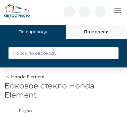
Пок
По еврокоду
По модели
Honda Element
Боковое стекло Honda
Element
Fuyao