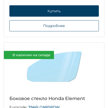
Купить
Подробнее
В наличии на складе
Боковое стекло Honda Element
Eurocode:
39A6LGNR5RDW