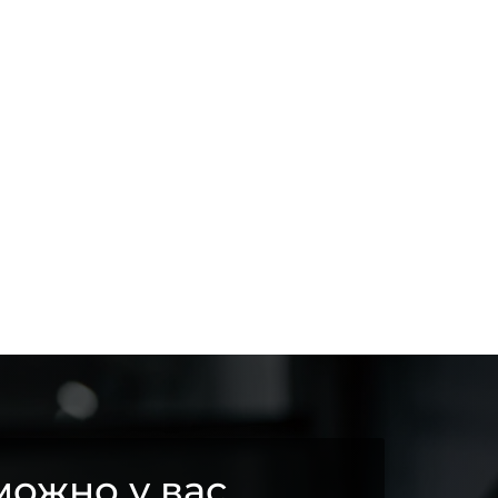
ожно у вас