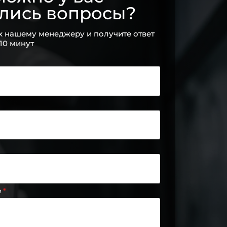
ались вопросы?
х нашему менеджеру и получите ответ
 10 минут
е