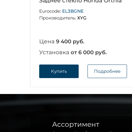
Заднее стекло Honda Orthia
Eurocode:
EL3BGNE
Производитель:
XYG
Цена
9 400 руб.
Установка
от 6 000 руб.
Купить
Подробнее
Ассортимент