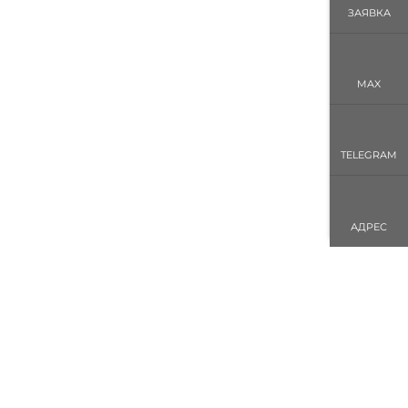
ЗАЯВКА
MAX
TELEGRAM
АДРЕС