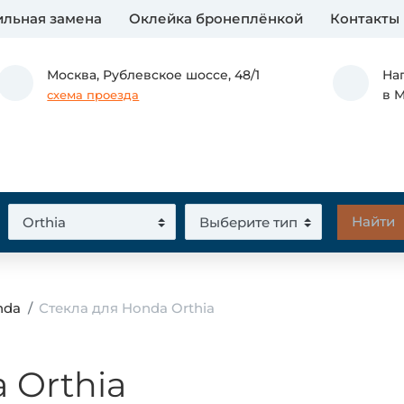
льная замена
Оклейка бронеплёнкой
Контакты
Москва,
Рублевское шоссе, 48/1
На
в 
схема проезда
nda
Стекла для Honda Orthia
 Orthia