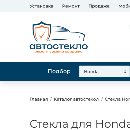
Установка
Ремонт
Продажа
Моби
Подбор
Главная
Каталог автостекол
Стекла Ho
Стекла для Honda