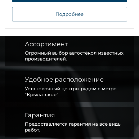
Подробнее
Ассортимент
Огромный выбор автостёкол известных
производителей.
Удобное расположение
Установочный центры рядом с метро
"Крылатское"
Гарантия
Предоставляется гарантия на все виды
работ.