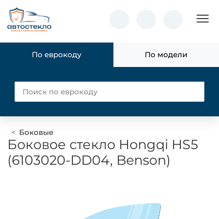
Пок
По еврокоду
По модели
Боковые
Боковое стекло Hongqi HS5
(6103020-DD04, Benson)