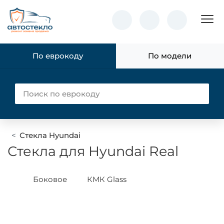
Пок
По еврокоду
По модели
Стекла Hyundai
Стекла для Hyundai Real
Боковое
КМК Glass