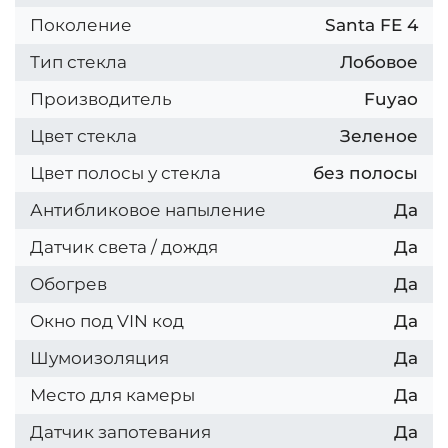
Поколение
Santa FE 4
Тип стекла
Лобовое
Производитель
Fuyao
Цвет стекла
Зеленое
Цвет полосы у стекла
без полосы
Антибликовое напыление
Да
Датчик света / дождя
Да
Обогрев
Да
Окно под VIN код
Да
Шумоизоляция
Да
Место для камеры
Да
Датчик запотевания
Да