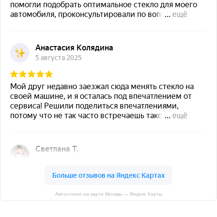
Автостекло на карте Москвы — Яндекс Карты