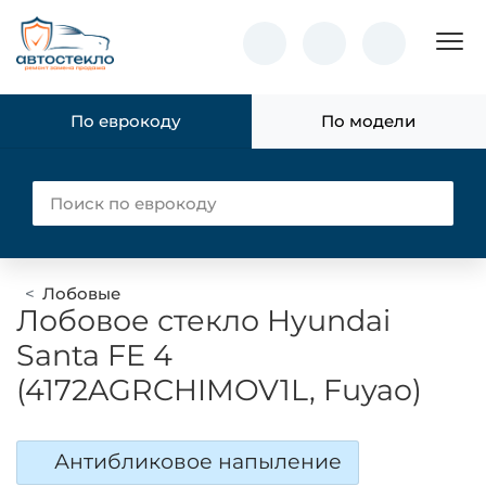
Пок
По еврокоду
По модели
Лобовые
Лобовое стекло Hyundai
Santa FE 4
(4172AGRCHIMOV1L, Fuyao)
Антибликовое напыление