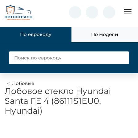
Пок
По еврокоду
По модели
Лобовые
Лобовое стекло Hyundai
Santa FE 4 (86111S1EU0,
Hyundai)