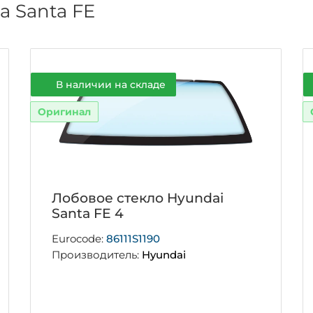
а Santa FE
В наличии на складе
Оригинал
Лобовое стекло Hyundai
Santa FE 4
Eurocode:
86111S1190
Производитель:
Hyundai