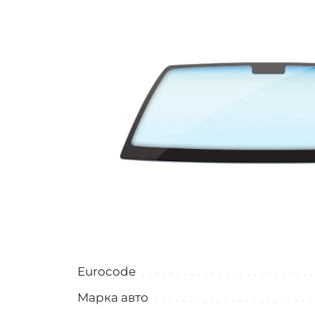
Eurocode
Марка авто