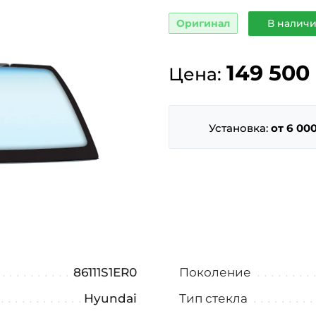
Оригинал
В наличи
149 500
Цена:
Установка:
от 6 000
86111S1ER0
Поколение
Hyundai
Тип стекла