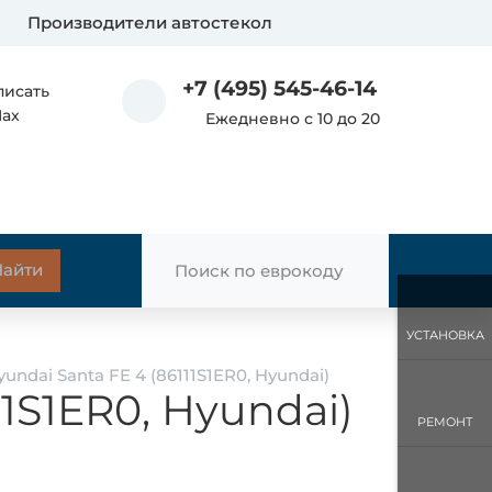
Производители автостекол
+7 (495) 545-46-14
писать
Max
Ежедневно с 10 до 20
УСТАНОВКА
ndai Santa FE 4 (86111S1ER0, Hyundai)
1S1ER0, Hyundai)
РЕМОНТ