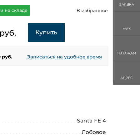
ЗАЯВКА
В избранное
и на складе
MAX
руб.
Купить
TELEGRAM
 руб.
Записаться на удобное время
АДРЕС
Santa FE 4
Лобовое