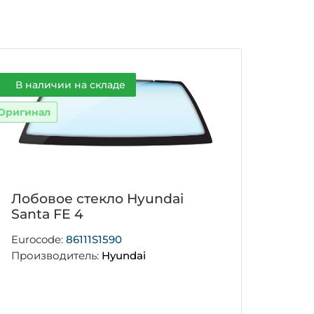
В наличии на складе
Оригинал
Лобовое стекло Hyundai
Santa FE 4
Eurocode:
86111S1590
Производитель:
Hyundai