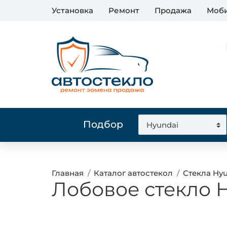
Установка
Ремонт
Продажа
Моби
Подбор
Главная
Каталог автостекол
Стекла Hy
Лобовое стекло Hy