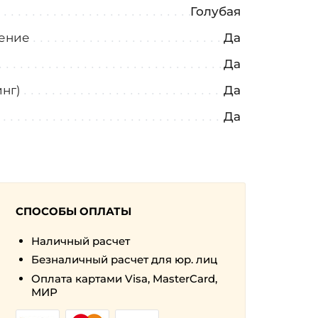
а
Голубая
ение
Да
Да
нг)
Да
Да
СПОСОБЫ ОПЛАТЫ
Наличный расчет
Безналичный расчет для юр. лиц
Оплата картами Visa, MasterCard,
МИР