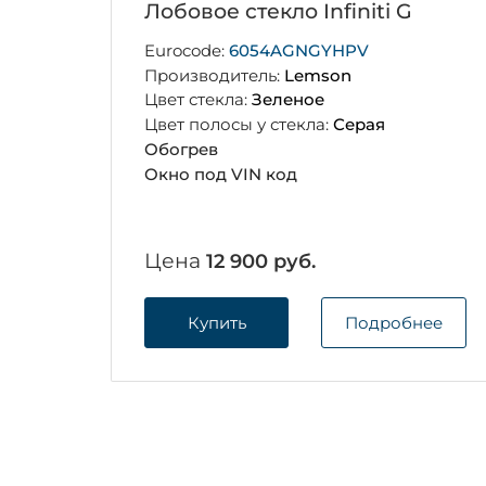
Лобовое стекло Infiniti G
Eurocode:
6054AGNGYHPV
Производитель:
Lemson
Цвет стекла:
Зеленое
Цвет полосы у стекла:
Серая
Обогрев
Окно под VIN код
Цена
12 900 руб.
Купить
Подробнее