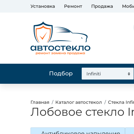
Установка
Ремонт
Продажа
Моби
Подбор
Главная
Каталог автостекол
Стекла Infin
Лобовое стекло I
Антибликовое напыление