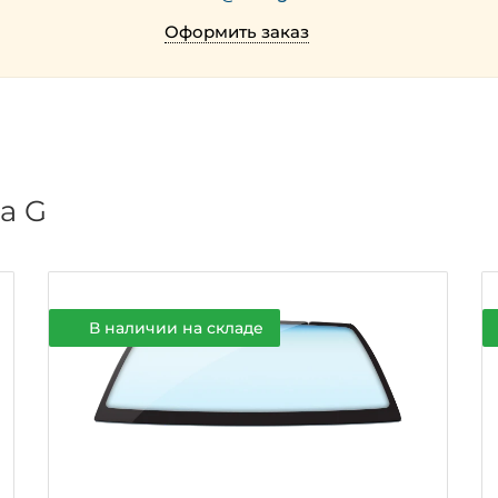
Оформить заказ
а G
В наличии на складе