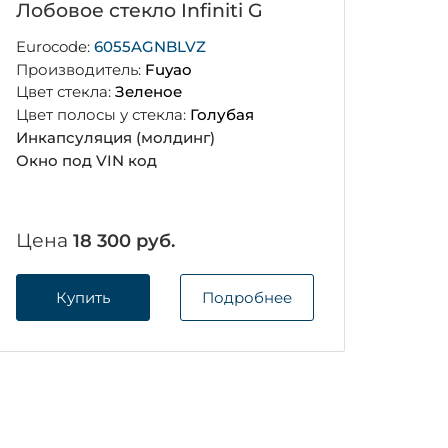
Лобовое стекло Infiniti G
Eurocode:
6055AGNBLVZ
Производитель:
Fuyao
Цвет стекла:
Зеленое
Цвет полосы у стекла:
Голубая
Инкапсуляция (молдинг)
Окно под VIN код
Цена
18 300 руб.
Купить
Подробнее