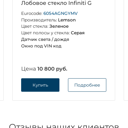
Лобовое стекло Infiniti G
Eurocode:
6054AGNGYMV
Производитель:
Lemson
Цвет стекла:
Зеленое
Цвет полосы у стекла:
Серая
Датчик света / дождя
Окно под VIN код
Цена
10 800 руб.
Купить
Подробнее
Отзывы наших клиентов