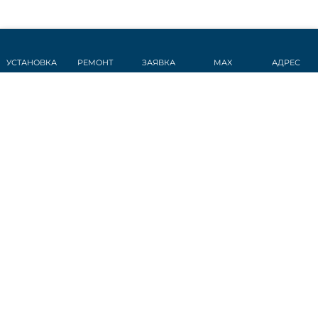
УСТАНОВКА
РЕМОНТ
ЗАЯВКА
MAX
АДРЕС
СТАТЬИ
Датчик дождя