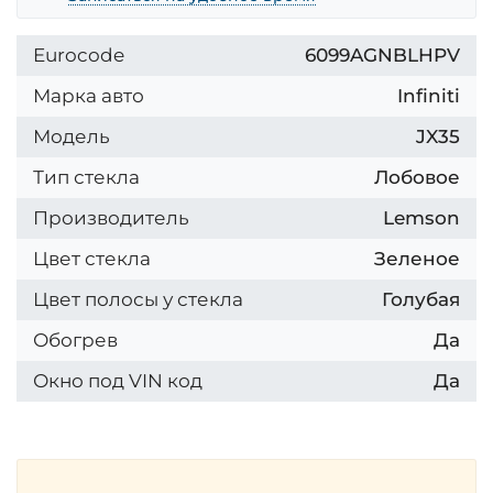
Eurocode
6099AGNBLHPV
Марка авто
Infiniti
Модель
JX35
Тип стекла
Лобовое
Производитель
Lemson
Цвет стекла
Зеленое
Цвет полосы у стекла
Голубая
Обогрев
Да
Окно под VIN код
Да