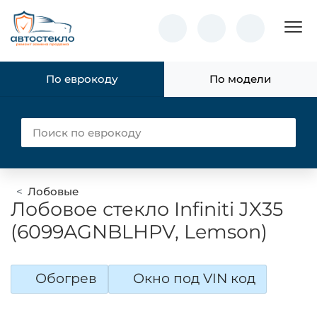
Пок
По еврокоду
По модели
Лобовые
Лобовое стекло Infiniti JX35
(6099AGNBLHPV, Lemson)
Обогрев
Окно под VIN код