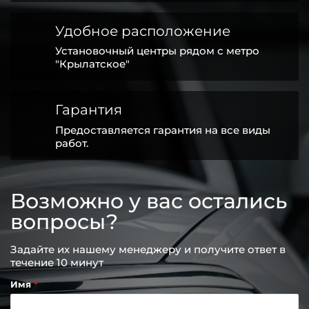
Удобное расположение
Установочный центры рядом с метро
"Крылатское"
Гарантия
Предоставляется гарантия на все виды
работ.
Возможно у вас остались
вопросы?
Задайте их нашему менеджеру и получите ответ в
течение 10 минут
Имя