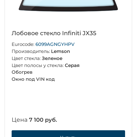
Лобовое стекло Infiniti JX35
Eurocode:
6099AGNGYHPV
Производитель:
Lemson
Цвет стекла:
Зеленое
Цвет полосы у стекла:
Серая
Обогрев
Окно под VIN код
Цена
7 100 руб.