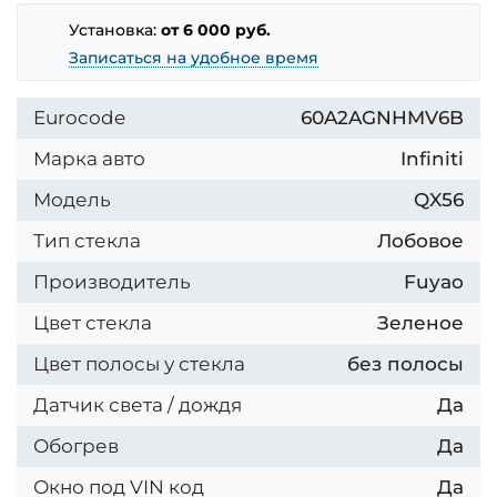
Установка:
от 6 000 руб.
Записаться на удобное время
Eurocode
60A2AGNHMV6B
Марка авто
Infiniti
Модель
QX56
Тип стекла
Лобовое
Производитель
Fuyao
Цвет стекла
Зеленое
Цвет полосы у стекла
без полосы
Датчик света / дождя
Да
Обогрев
Да
Окно под VIN код
Да