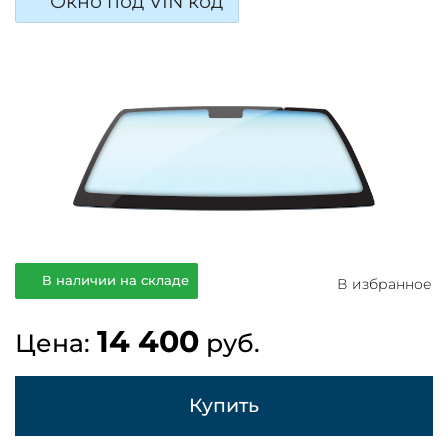
Окно под VIN код
В наличии на складе
В избранное
14 400
Цена:
руб.
Купить