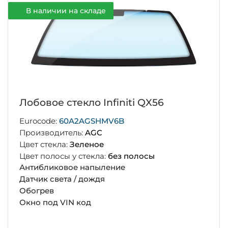
В наличии на складе
Лобовое стекло Infiniti QX56
Eurocode:
60A2AGSHMV6B
Производитель:
AGC
Цвет стекла:
Зеленое
Цвет полосы у стекла:
без полосы
Антибликовое напыление
Датчик света / дождя
Обогрев
Окно под VIN код