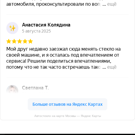
Автостекло на карте Москвы — Яндекс Карты