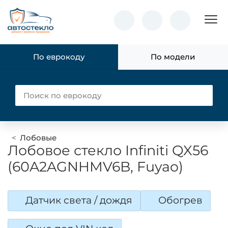
Пок
По еврокоду
По модели
Лобовые
Лобовое стекло Infiniti QX56
(60A2AGNHMV6B, Fuyao)
Датчик света / дождя
Обогрев