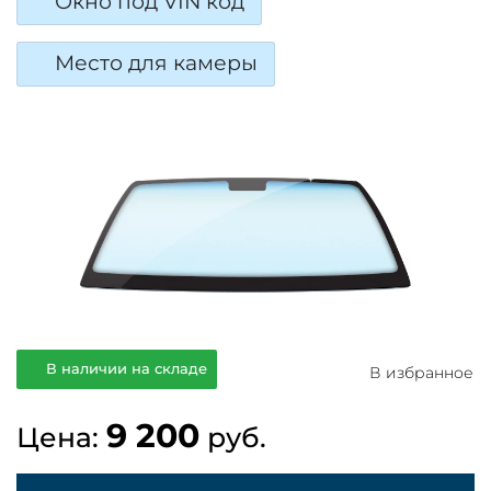
Окно под VIN код
Место для камеры
В наличии на складе
В избранное
9 200
Цена:
руб.