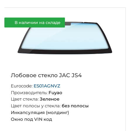
В наличии на складе
Лобовое стекло JAC JS4
Eurocode:
ES01AGNVZ
Производитель:
Fuyao
Цвет стекла:
Зеленое
Цвет полосы у стекла:
без полосы
Инкапсуляция (молдинг)
Окно под VIN код