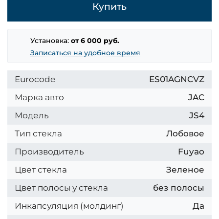
Купить
Установка:
от 6 000 руб.
Записаться на удобное время
Eurocode
ES01AGNCVZ
Марка авто
JAC
Модель
JS4
Тип стекла
Лобовое
Производитель
Fuyao
Цвет стекла
Зеленое
Цвет полосы у стекла
без полосы
Инкапсуляция (молдинг)
Да