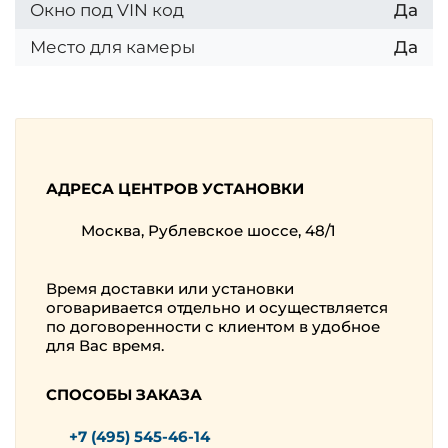
Окно под VIN код
Да
Место для камеры
Да
АДРЕСА ЦЕНТРОВ УСТАНОВКИ
Москва, Рублевское шоссе, 48/1
Время доставки или установки
оговаривается отдельно и осуществляется
по договоренности с клиентом в удобное
для Вас время.
СПОСОБЫ ЗАКАЗА
+7 (495) 545-46-14