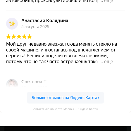
Автостекло на карте Москвы — Яндекс Карты