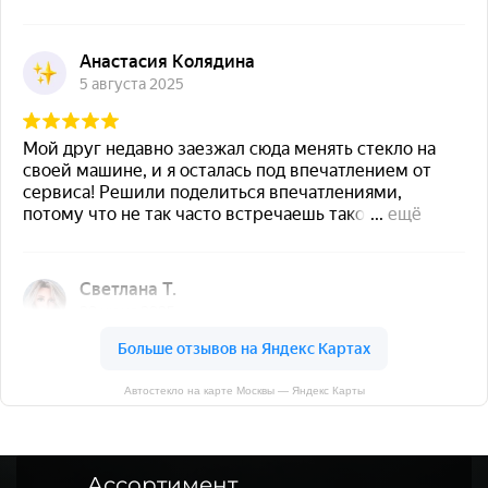
Автостекло на карте Москвы — Яндекс Карты
Ассортимент