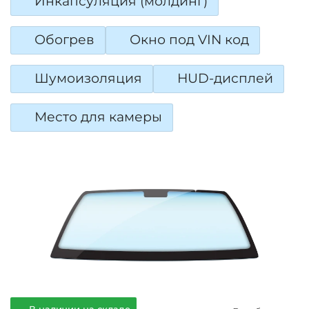
Инкапсуляция (молдинг)
Обогрев
Окно под VIN код
Шумоизоляция
HUD-дисплей
Место для камеры