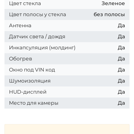
Цвет стекла
Зеленое
Цвет полосы у стекла
без полосы
Антенна
Да
Датчик света / дождя
Да
Инкапсуляция (молдинг)
Да
Обогрев
Да
Окно под VIN код
Да
Шумоизоляция
Да
HUD-дисплей
Да
Место для камеры
Да