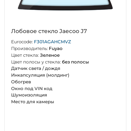
Лобовое стекло Jaecoo J7
Eurocode:
F301AGAHCMVZ
Производитель:
Fuyao
Цвет стекла:
Зеленое
Цвет полосы у стекла:
без полосы
Датчик света / дождя
Инкапсуляция (молдинг)
Обогрев
Окно под VIN код
Шумоизоляция
Место для камеры