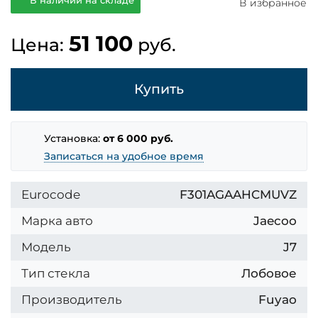
В наличии на складе
В избранное
51 100
Цена:
руб.
Купить
Установка:
от 6 000 руб.
Записаться на удобное время
Eurocode
F301AGAAHCMUVZ
Марка авто
Jaecoo
Модель
J7
Тип стекла
Лобовое
Производитель
Fuyao