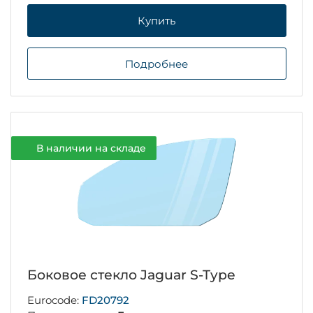
Купить
Подробнее
В наличии на складе
Боковое стекло Jaguar S-Type
Eurocode:
FD20792