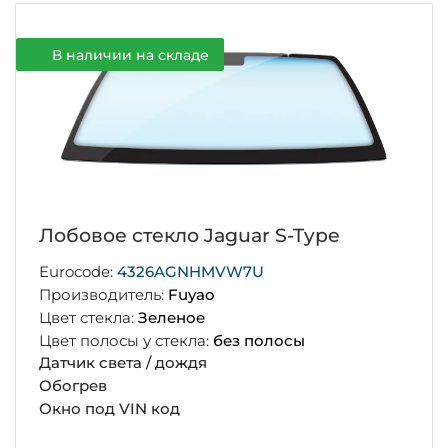
В наличии на складе
Лобовое стекло Jaguar S-Type
Eurocode:
4326AGNHMVW7U
Производитель:
Fuyao
Цвет стекла:
Зеленое
Цвет полосы у стекла:
без полосы
Датчик света / дождя
Обогрев
Окно под VIN код