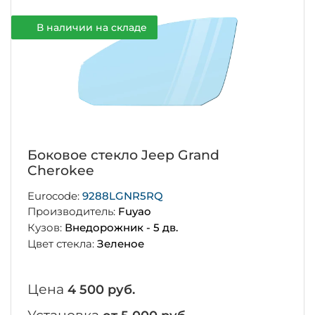
В наличии на складе
Боковое стекло Jeep Grand
Cherokee
Eurocode:
9288LGNR5RQ
Производитель:
Fuyao
Кузов:
Внедорожник - 5 дв.
Цвет стекла:
Зеленое
Цена
4 500 руб.