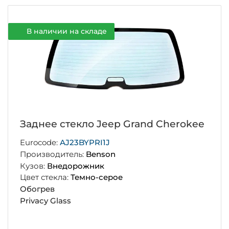
В наличии на складе
Заднее стекло Jeep Grand Cherokee
Eurocode:
AJ23BYPRI1J
Производитель:
Benson
Кузов:
Внедорожник
Цвет стекла:
Темно-серое
Обогрев
Privacy Glass