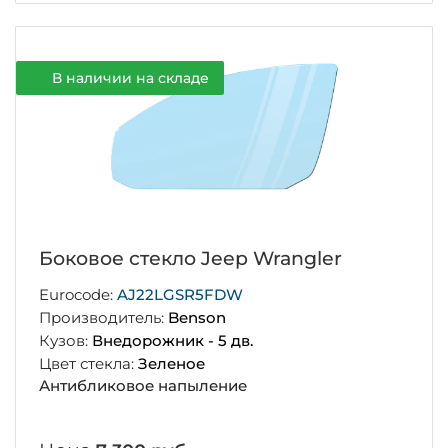
В наличии на складе
Боковое стекло Jeep Wrangler
Eurocode:
AJ22LGSR5FDW
Производитель:
Benson
Кузов:
Внедорожник - 5 дв.
Цвет стекла:
Зеленое
Антибликовое напыление