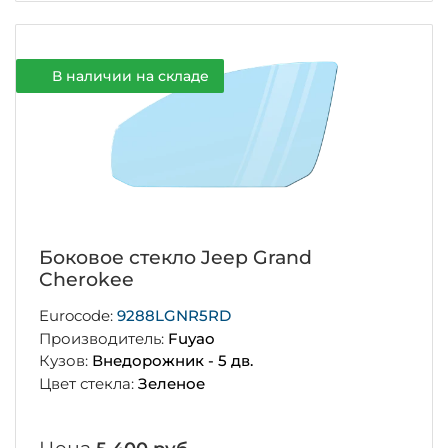
В наличии на складе
Боковое стекло Jeep Grand
Cherokee
Eurocode:
9288LGNR5RD
Производитель:
Fuyao
Кузов:
Внедорожник - 5 дв.
Цвет стекла:
Зеленое