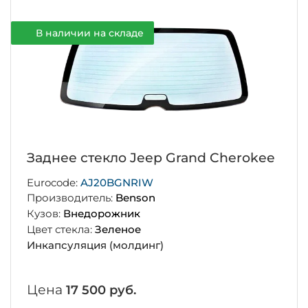
В наличии на складе
Заднее стекло Jeep Grand Cherokee
Eurocode:
AJ20BGNRIW
Производитель:
Benson
Кузов:
Внедорожник
Цвет стекла:
Зеленое
Инкапсуляция (молдинг)
Цена
17 500 руб.