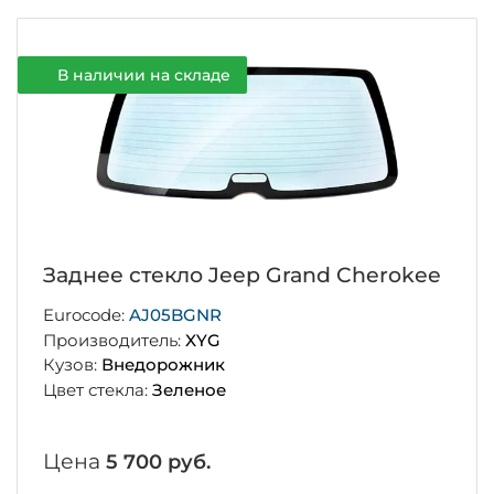
В наличии на складе
Заднее стекло Jeep Grand Cherokee
Eurocode:
AJ05BGNR
Производитель:
XYG
Кузов:
Внедорожник
Цвет стекла:
Зеленое
Цена
5 700 руб.