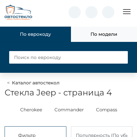
Пок
По еврокоду
По модели
Каталог автостекол
Стекла Jeep - страница 4
eer
Cherokee
Commander
Compass
Gr
Фильтр