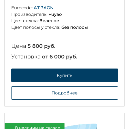
Eurocode:
AJ13AGN
Производитель:
Fuyao
Цвет стекла:
Зеленое
Цвет полосы у стекла:
без полосы
Цена
5 800 руб.
Установка
от 6 000 руб.
Купить
Подробнее
В наличии на складе