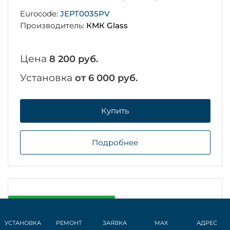
Eurocode:
JEPT0035PV
Производитель:
КМК Glass
Цена
8 200 руб.
Установка
от 6 000 руб.
Купить
Подробнее
В наличии на складе
УСТАНОВКА
РЕМОНТ
ЗАЯВКА
MAX
АДРЕС