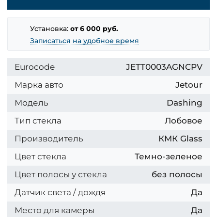
Установка:
от 6 000 руб.
Записаться на удобное время
Eurocode
JETT0003AGNCPV
Марка авто
Jetour
Модель
Dashing
Тип стекла
Лобовое
Производитель
КМК Glass
Цвет стекла
Темно-зеленое
Цвет полосы у стекла
без полосы
Датчик света / дождя
Да
Место для камеры
Да