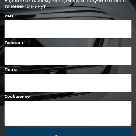
Задайте их нашему менеджеру и получите ответ в
течение 10 минут
Имя
Телефон
Почта
Сообщение