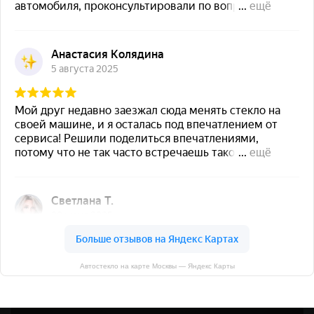
Автостекло на карте Москвы — Яндекс Карты