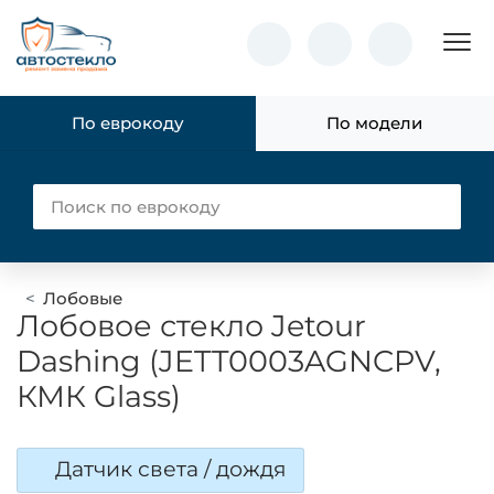
Пок
По еврокоду
По модели
Лобовые
Лобовое стекло Jetour
Dashing (JETT0003AGNCPV,
КМК Glass)
Датчик света / дождя