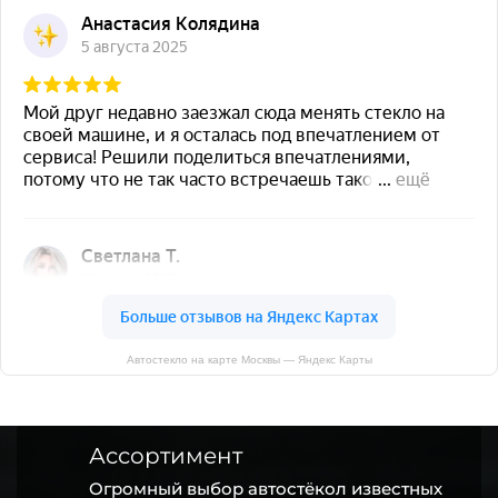
Автостекло на карте Москвы — Яндекс Карты
Ассортимент
Огромный выбор автостёкол известных