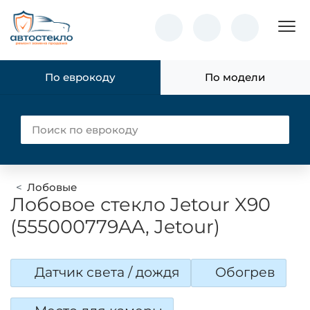
Пок
По еврокоду
По модели
Лобовые
Лобовое стекло Jetour X90
(555000779AA, Jetour)
Датчик света / дождя
Обогрев