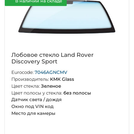
В наличии на складе
Лобовое стекло Land Rover
Discovery Sport
Eurocode:
7046AGNCMV
Производитель:
КМК Glass
Цвет стекла:
Зеленое
Цвет полосы у стекла:
без полосы
Датчик света / дождя
Окно под VIN код
Место для камеры