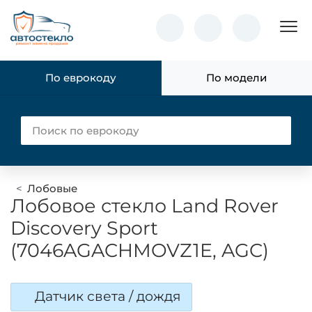
Пок
По еврокоду
По модели
Лобовые
Лобовое стекло Land Rover
Discovery Sport
(7046AGACHMOVZ1E, AGC)
Датчик света / дождя