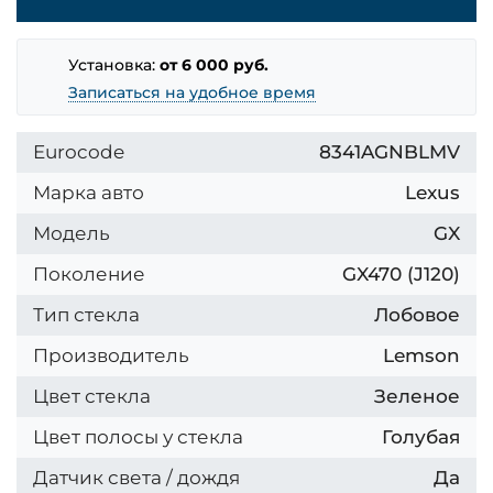
Установка:
от 6 000 руб.
Записаться на удобное время
Eurocode
8341AGNBLMV
Марка авто
Lexus
Модель
GX
Поколение
GX470 (J120)
Тип стекла
Лобовое
Производитель
Lemson
Цвет стекла
Зеленое
Цвет полосы у стекла
Голубая
Датчик света / дождя
Да