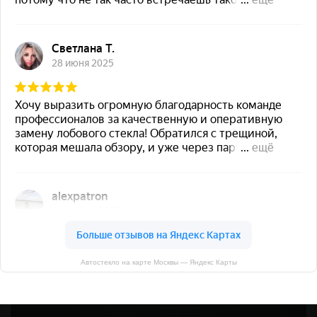
Автостекло на карте Москвы — Яндекс Карты