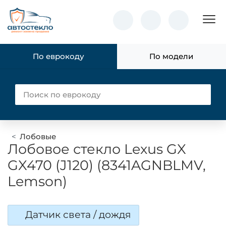
Пок
По еврокоду
По модели
Лобовые
Лобовое стекло Lexus GX
GX470 (J120) (8341AGNBLMV,
Lemson)
Датчик света / дождя