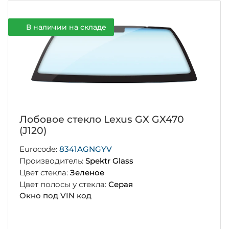
В наличии на складе
Лобовое стекло Lexus GX GX470
(J120)
Eurocode:
8341AGNGYV
Производитель:
Spektr Glass
Цвет стекла:
Зеленое
Цвет полосы у стекла:
Серая
Окно под VIN код