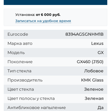
Установка:
от 6 000 руб.
Записаться на удобное время
Eurocode
8394AGSGNHM1B
Марка авто
Lexus
Модель
GX
Поколение
GX460 (J150)
Тип стекла
Лобовое
Производитель
КМК Glass
Цвет стекла
Зеленое
Цвет полосы у стекла
Зеленая
Антибликовое напыление
Да