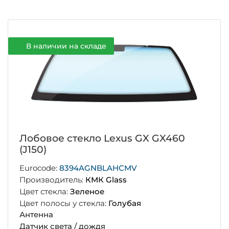
В наличии на складе
Лобовое стекло Lexus GX GX460
(J150)
Eurocode:
8394AGNBLAHСMV
Производитель:
КМК Glass
Цвет стекла:
Зеленое
Цвет полосы у стекла:
Голубая
Антенна
Датчик света / дождя