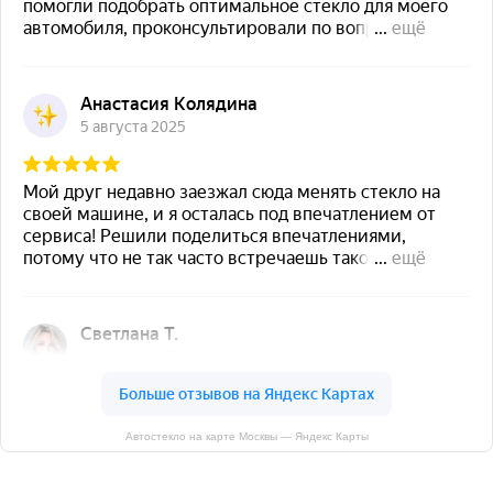
Автостекло на карте Москвы — Яндекс Карты