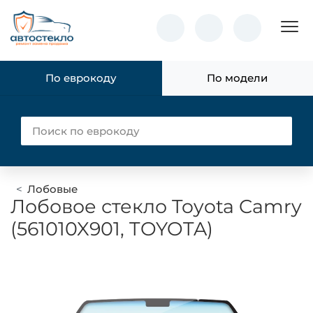
Пок
По еврокоду
По модели
Лобовые
Лобовое стекло Toyota Camry
(561010X901, TOYOTA)