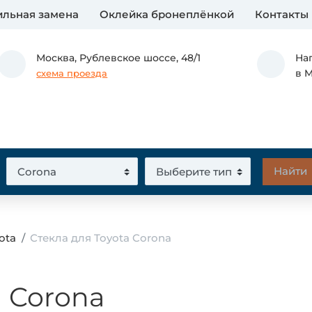
льная замена
Оклейка бронеплёнкой
Контакты
Москва,
Рублевское шоссе, 48/1
На
в 
схема проезда
ota
Стекла для Toyota Corona
a Corona