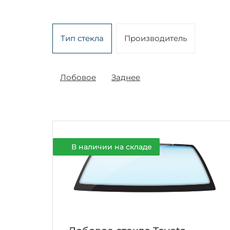
Тип стекла
Производитель
Лобовое
Заднее
В наличии на складе