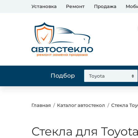
Установка
Ремонт
Продажа
Моби
Подбор
Главная
Каталог автостекол
Стекла Toy
Стекла для Toyot