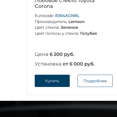
Лобовое стекло Toyota
Corona
Eurocode:
8364AGNBL
Производитель:
Lemson
Цвет стекла:
Зеленое
Цвет полосы у стекла:
Голубая
Цена
6 200 руб.
Установка
от 6 000 руб.
Купить
Подробнее