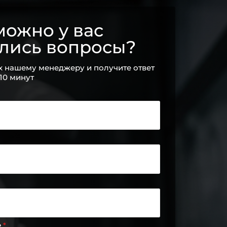
ожно у вас
ались вопросы?
х нашему менеджеру и получите ответ
 10 минут
е