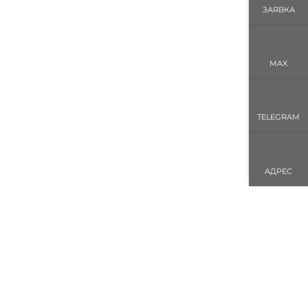
ЗАЯВКА
MAX
TELEGRAM
АДРЕС