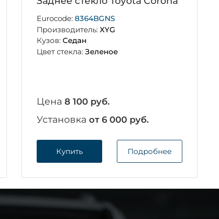
Заднее стекло Toyota Corona
Eurocode:
8364BGNS
Производитель:
XYG
Кузов:
Седан
Цвет стекла:
Зеленое
Цена
8 100 руб.
Установка
от 6 000 руб.
Купить
Подробнее