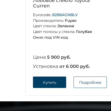
Лобовое стекло Toyota
Curren
Eurocode:
8286AGNBLV
Производитель:
Fuyao
Цвет стекла:
Зеленое
Цвет полосы у стекла:
Голубая
Окно под VIN код
Цена
5 900 руб.
Установка
от 6 000 руб.
Купить
Подробнее