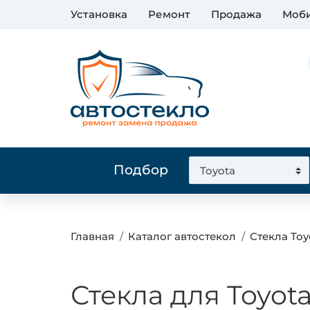
Установка
Ремонт
Продажа
Моби
Подбор
Главная
Каталог автостекол
Стекла Toy
Стекла для Toyot