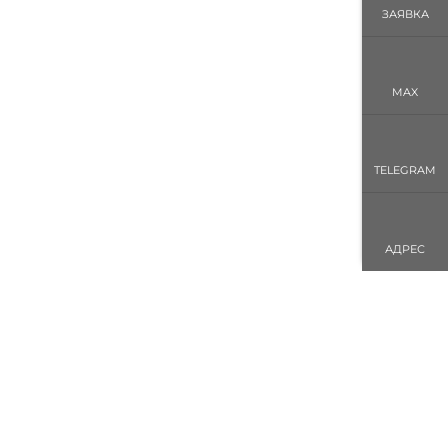
ЗАЯВКА
MAX
TELEGRAM
АДРЕС