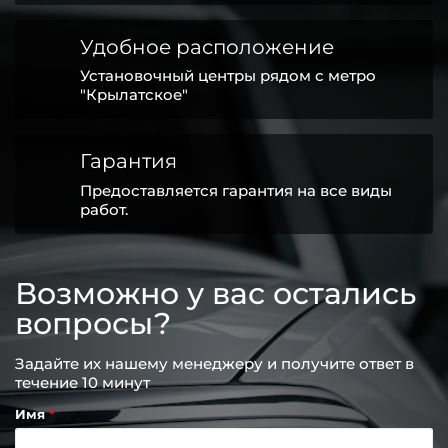
Удобное расположение
Установочный центры рядом с метро
"Крылатское"
Гарантия
Предоставляется гарантия на все виды
работ.
Возможно у вас остались
вопросы?
Задайте их нашему менеджеру и получите ответ в
течение 10 минут
Имя