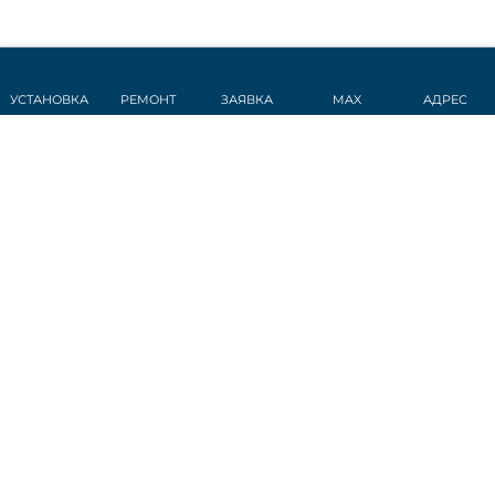
УСТАНОВКА
РЕМОНТ
ЗАЯВКА
MAX
АДРЕС
СТАТЬИ
Датчик дождя