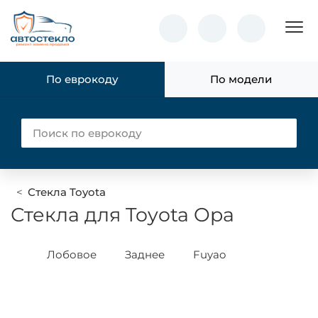
Пок
По еврокоду
По модели
Стекла Toyota
Стекла для Toyota Opa
Лобовое
Заднее
Fuyao