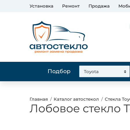
Установка
Ремонт
Продажа
Моби
Подбор
Главная
Каталог автостекол
Стекла Toy
Лобовое стекло T