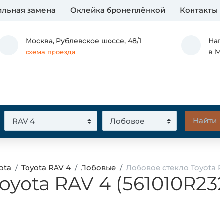
льная замена
Оклейка бронеплёнкой
Контакты
Москва,
Рублевское шоссе, 48/1
На
в 
схема проезда
ota
Toyota RAV 4
Лобовые
Лобовое стекло Toyota 
oyota RAV 4 (561010R23