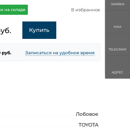
ЗАЯВКА
В избранное
и на складе
MAX
уб.
Купить
TELEGRAM
 руб.
Записаться на удобное время
АДРЕС
Лобовое
TOYOTA