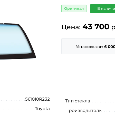
Оригинал
В наличи
43 700
Цена:
р
Установка:
от 6 000
561010R232
Тип стекла
Toyota
Производитель