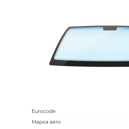
Eurocode
Марка авто