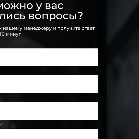
ожно у вас
ались вопросы?
х нашему менеджеру и получите ответ
 10 минут
е