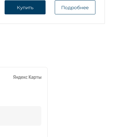
Купить
Подробнее