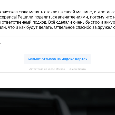
Автостекло на карте Москвы — Яндекс Карты