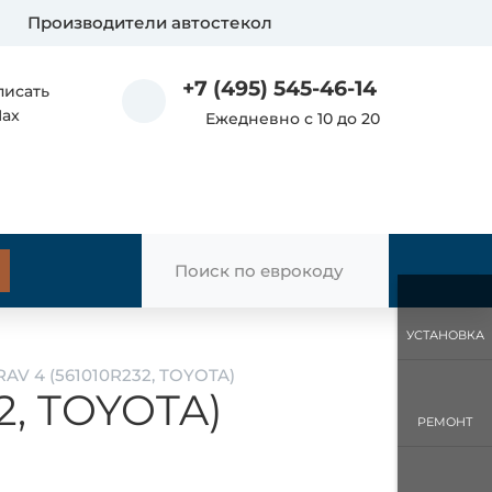
Производители автостекол
+7 (495) 545-46-14
писать
Max
Ежедневно с 10 до 20
УСТАНОВКА
RAV 4 (561010R232, TOYOTA)
2, TOYOTA)
РЕМОНТ