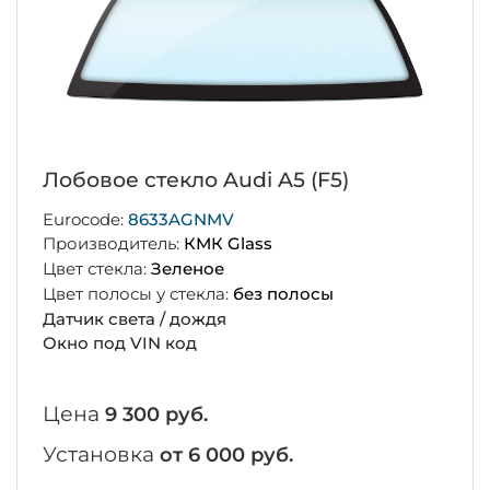
Лобовое стекло Audi A5 (F5)
Eurocode:
8633AGNMV
Производитель:
КМК Glass
Цвет стекла:
Зеленое
Цвет полосы у стекла:
без полосы
Датчик света / дождя
Окно под VIN код
Цена
9 300 руб.
Установка
от 6 000 руб.