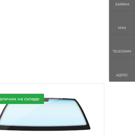
ЗАЯВКА
MAX
TELEGRAM
АДРЕС
аличии на складе