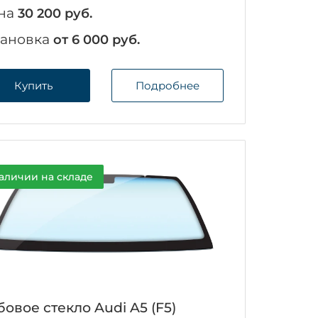
на
30 200 руб.
тановка
от 6 000 руб.
Купить
Подробнее
аличии на складе
овое стекло Audi A5 (F5)