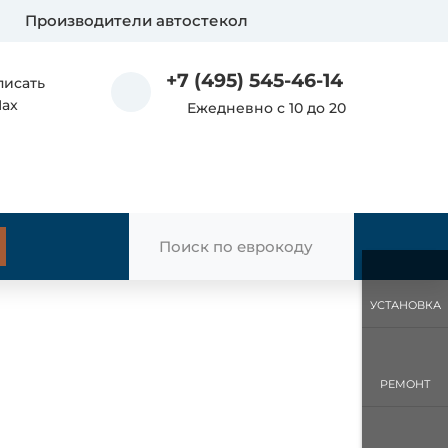
Производители автостекол
+7 (495) 545-46-14
писать
Max
Ежедневно с 10 до 20
УСТАНОВКА
РЕМОНТ