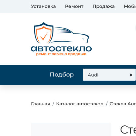
Установка
Ремонт
Продажа
Моби
Подбор
Главная
Каталог автостекол
Стекла Aud
Ст