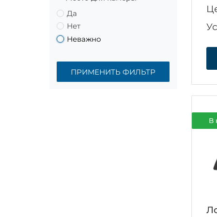
Ц
Да
У
Нет
Неважно
ПРИМЕНИТЬ ФИЛЬТР
В 
Ло