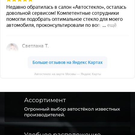
Автостекло на карте Москвы — Яндекс Карты
Ассортимент
Огромный выбор автостёкол известных
производителей.
Удобное расположение