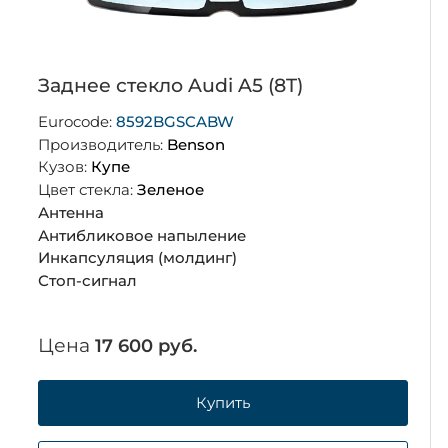
Заднее стекло Audi A5 (8T)
Eurocode:
8592BGSCABW
Производитель:
Benson
Кузов:
Купе
Цвет стекла:
Зеленое
Антенна
Антибликовое напыление
Инкапсуляция (молдинг)
Стоп-сигнал
Цена
17 600 руб.
Купить