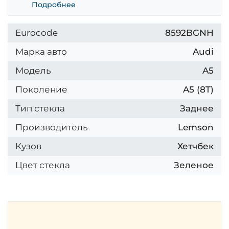
Подробнее
Eurocode
8592BGNH
Марка авто
Audi
Модель
A5
Поколение
A5 (8T)
Тип стекла
Заднее
Производитель
Lemson
Кузов
Хетчбек
Цвет стекла
Зеленое