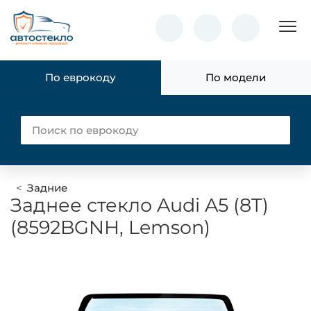
Пок
По еврокоду
По модели
Задние
Заднее стекло Audi A5 (8T)
(8592BGNH, Lemson)