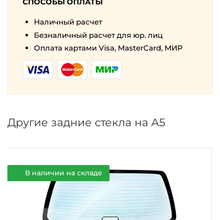
СПОСОБЫ ОПЛАТЫ
Наличный расчет
Безналичный расчет для юр. лиц
Оплата картами Visa, MasterCard, МИР
Другие задние стекла на A5
В наличии на складе