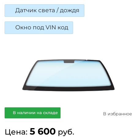
Датчик света / дождя
Окно под VIN код
В наличии на складе
В избранное
5 600
Цена:
руб.