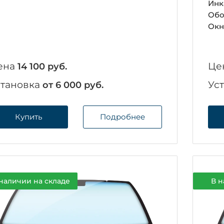
Инк
Обо
Окн
ена
Це
14 100 руб.
становка
Ус
от 6 000 руб.
Купить
Подробнее
наличии на складе
В н