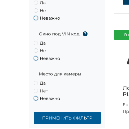
Да
Нет
Неважно
Окно под VIN код
?
В 
Да
Нет
Неважно
Место для камеры
Да
Л
Нет
P
Неважно
Eu
Пр
ПРИМЕНИТЬ ФИЛЬТР