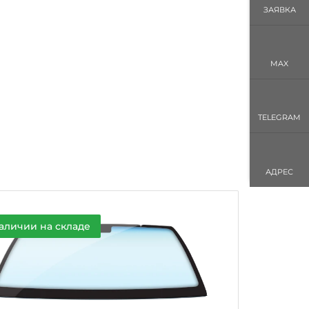
ЗАЯВКА
MAX
TELEGRAM
АДРЕС
аличии на складе