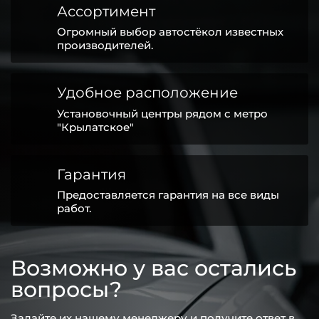
Ассортимент
Огромный выбор автостёкол известных
производителей.
Удобное расположение
Установочный центры рядом с метро
"Крылатское"
Гарантия
Предоставляется гарантия на все виды
работ.
Возможно у вас остались
вопросы?
Задайте их нашему менеджеру и получите ответ в