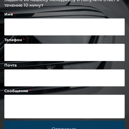
течение 10 минут
Имя
Телефон
Почта
Сообщение