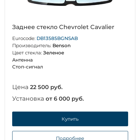
Заднее стекло Chevrolet Cavalier
Eurocode:
DB13585BGNSAB
Производитель:
Benson
Цвет стекла:
Зеленое
Антенна
Стоп-сигнал
Цена
22 500 руб.
Установка
от 6 000 руб.
Купить
Подробнее