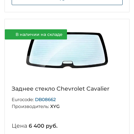
В наличии на складе
Заднее стекло Chevrolet Cavalier
Eurocode:
DB08662
Производитель:
XYG
Цена
6 400 руб.